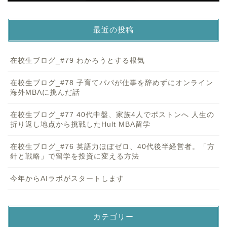
最近の投稿
在校生ブログ_#79 わかろうとする根気
在校生ブログ_#78 子育てパパが仕事を辞めずにオンライン
海外MBAに挑んだ話
在校生ブログ_#77 40代中盤、家族4人でボストンへ 人生の
折り返し地点から挑戦したHult MBA留学
在校生ブログ_#76 英語力ほぼゼロ、40代後半経営者。「方
針と戦略」で留学を投資に変える方法
今年からAIラボがスタートします
カテゴリー