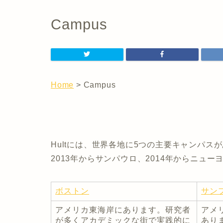
Campus
Home
> Campus
Hultには、世界各地に5つの主要キャンパ
2013年からサンパウロ、2014年からニュ
ボストン
サン
アメリカ東海岸にあります。研究者
アメ
が多くアカデミックな街で実践的に
あり