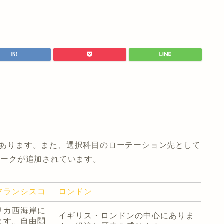
スがあります。また、選択科目のローテーション先として
ーヨークが追加されています。
フランシスコ
ロンドン
リカ西海岸に
イギリス・ロンドンの中心にありま
ます。自由闊