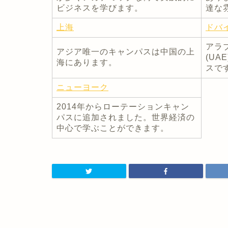
ビジネスを学びます。
達な
上海
ドバ
アラ
アジア唯一のキャンパスは中国の上
(UA
海にあります。
スで
ニューヨーク
2014年からローテーションキャン
パスに追加されました。世界経済の
中心で学ぶことができます。