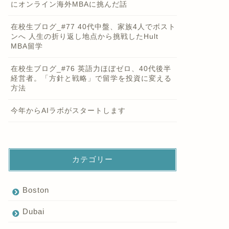
にオンライン海外MBAに挑んだ話
在校生ブログ_#77 40代中盤、家族4人でボスト
ンへ 人生の折り返し地点から挑戦したHult
MBA留学
在校生ブログ_#76 英語力ほぼゼロ、40代後半
経営者。「方針と戦略」で留学を投資に変える
方法
今年からAIラボがスタートします
カテゴリー
Boston
Dubai