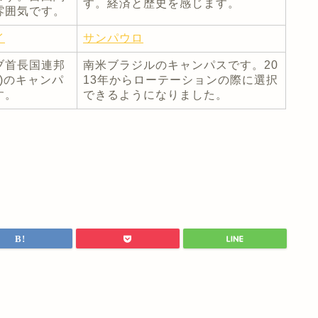
す。経済と歴史を感じます。
雰囲気です。
イ
サンパウロ
ブ首長国連邦
南米ブラジルのキャンパスです。20
E)のキャンパ
13年からローテーションの際に選択
す。
できるようになりました。