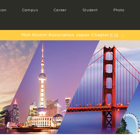
ion
Campus
Career
Student
Photo
Hult Alumni Association Japan Chapterとは