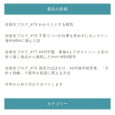
最近の投稿
在校生ブログ_#79 わかろうとする根気
在校生ブログ_#78 子育てパパが仕事を辞めずにオンライン
海外MBAに挑んだ話
在校生ブログ_#77 40代中盤、家族4人でボストンへ 人生の
折り返し地点から挑戦したHult MBA留学
在校生ブログ_#76 英語力ほぼゼロ、40代後半経営者。「方
針と戦略」で留学を投資に変える方法
今年からAIラボがスタートします
カテゴリー