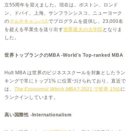
立55周年を迎えました。現在は、ボストン、ロンド
ン、ドバイ、上海、サンフランシスコ、ニューヨーク
の
マルチキャンパス
でプログラムを提供し、23,000名
を超える卒業生を送り出す
世界最大の大学院
となりま
した。
世界トップランクのMBA -World’s Top-ranked MBA
Hult MBA は世界のビジネススクールを対象としたラン
キングで常にトップ1% に位置づけられており、直近で
は、
The Economist Which MBA? 2021
で世界 15位
に
ランクインしています。
高い国際性 -Internationalism