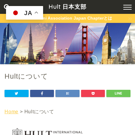
Hult 日本支部
JA
Hult Alumni Association Japan Chapterとは
Hultについて
Home
> Hultについて