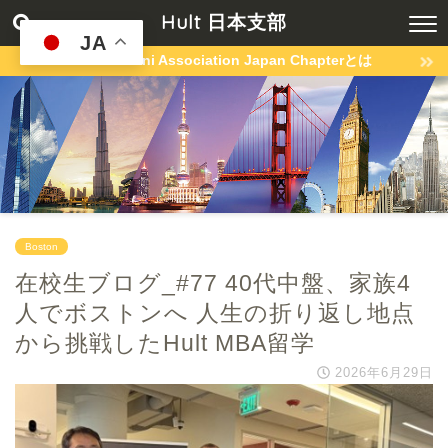
Hult 日本支部
JA
Hult Alumni Association Japan Chapterとは
Boston
在校生ブログ_#77 40代中盤、家族4
人でボストンへ 人生の折り返し地点
から挑戦したHult MBA留学
2026年6月29日