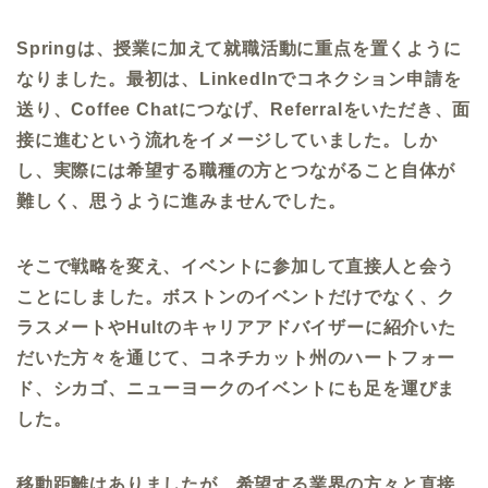
Spring
は、授業に加えて就職活動に重点を置くように
なりました。最初は、
LinkedIn
でコネクション申請を
送り、
Coffee Chat
につなげ、
Referral
をいただき、面
接に進むという流れをイメージしていました。しか
し、実際には希望する職種の方とつながること自体が
難しく、思うように進みませんでした。
そこで戦略を変え、イベントに参加して直接人と会う
ことにしました。ボストンのイベントだけでなく、ク
ラスメートや
Hult
のキャリアアドバイザーに紹介いた
だいた方々を通じて、コネチカット州のハートフォー
ド、シカゴ、ニューヨークのイベントにも足を運びま
した。
移動距離はありましたが、希望する業界の方々と直接