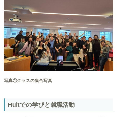
写真
①
クラスの集合写真
Hult
での学びと就職活動