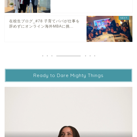
在校生ブログ_#78 子育てパパが仕事を
辞めずにオンライン海外MBAに挑...
Ready to Dare Mighty Things