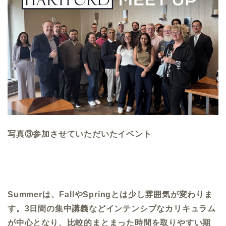
写真③参加させていただいたイベント
Summer
は、
Fall
や
Spring
とは少し雰囲気が変わりま
す。
3
日間の集中講義などインテンシブなカリキュラム
が中心となり、比較的まとまった時間を取りやすい期