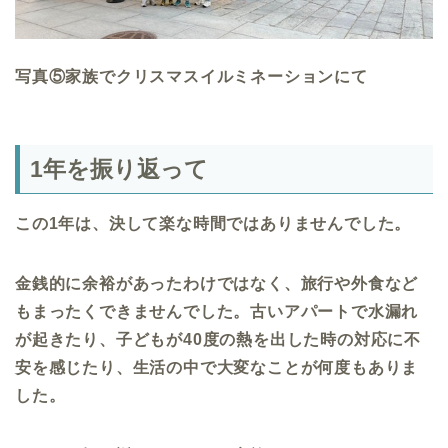
写真⑤家族でクリスマスイルミネーションにて
1
年を振り返って
この
1
年は、決して楽な時間ではありませんでした。
金銭的に余裕があったわけではなく、旅行や外食など
もまったくできませんでした。古いアパートで水漏れ
が起きたり、子どもが
40
度の熱を出した時の対応に不
安を感じたり、生活の中で大変なことが何度もありま
した。