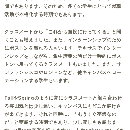
間でもあります。そのため、多くの学生にとって就職
活動が本格化する時期でもあります。
クラスメートから「これから面接に行ってくる」と聞
くことも増えました。また、インターンシップのため
にボストンを離れる人もいます。テキサスでインター
ンシップをしながら、集中講義の時だけ一時的にボス
トンへ戻ってくるクラスメートもいました。また、サ
ンフランシスコやロンドンなど、他キャンパスへロー
テーションする学生もいます。
Fall
や
Spring
のように常にクラスメートと顔を合わせ
る雰囲気とは少し違い、キャンパスにもどこか静けさ
が出てきます。それと同時に、「もうすぐ卒業なの
だ」と実感する時期でもあり、少し寂しさも感じま