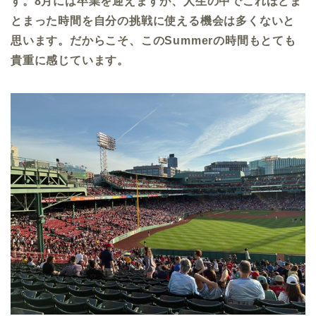
す。
8
月には卒業を迎えますが、人生の中でこれほどま
とまった時間を自分の挑戦に使える機会は多くないと
思います。だからこそ、この
Summer
の時間もとても
貴重に感じています。