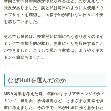
米国ビザの発給業務が停止されるなど、先が見えない
状況がありました。妻と私は毎日のように大使館のウ
ェブサイトを確認し、面接予約が取れない日々に不安
を感じていました。
それでも最後は、授業開始に間に合うぎりぎりのタイ
ミングで面接予約が取れ、無事にビザを取得すること
ができました。こうして私たち家族は、ようやくボス
トンへ旅立ちました。
なぜ
Hult
を選んだのか
MBA
留学を考えた時、年齢やキャリアチェンジのタイ
ミング、費用面、学習環境など、さまざまな要素を慎
重に考えました。その中で、私が
Hult
に強く惹かれた