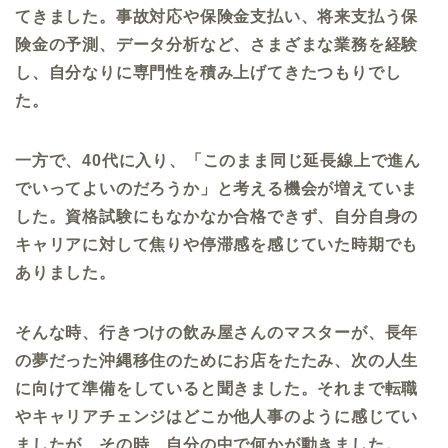
てきました。事故対応や保険金支払い、将来支払う保
険金の予測、データ分析など、さまざまな業務を経験
し、自分なりに専門性を積み上げてきたつもりでし
た。
一方で、
40
代に入り、「このまま同じ延長線上で進ん
でいってよいのだろうか」と考える機会が増えていま
した。資格試験にもなかなか合格できず、自分自身の
キャリアに対して焦りや停滞感を感じていた時期でも
ありました。
そんな時、行きつけの飲み屋さんのマスターが、長年
の夢だった沖縄移住のためにお店をたたみ、次の人生
に向けて準備をしていると聞きました。それまで転職
やキャリアチェンジはどこか他人事のように感じてい
ましたが、その時、自分の中で何かが動きました。