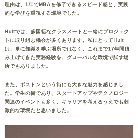
理由は、
1
年で
MBA
を修了できるスピード感と、実践
的な学びを重視する環境でした。
Hult
では、多国籍なクラスメートと一緒にプロジェク
トに取り組む機会が多くあります。私にとって
Hult
は、単に知識を学ぶ場所ではなく、これまで
17
年間積
み上げてきた実務経験を、グローバルな環境で試す場
所でもありました。
また、ボストンという街にも大きな魅力を感じまし
た。学生の街であり、スタートアップやテクノロジー
関連のイベントも多く、キャリアを考えるうえでも刺
激的な環境だと思いました。