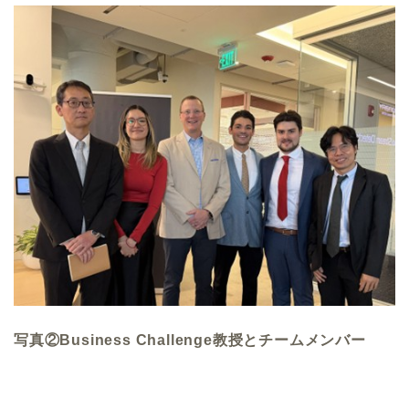
写真②Business Challenge教授とチームメンバー