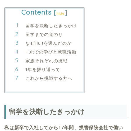
Contents
[
]
hide
留学を決断したきっかけ
留学までの道のり
なぜHultを選んだのか
Hultでの学びと就職活動
家族それぞれの挑戦
1年を振り返って
これから挑戦する方へ
留学を決断したきっかけ
私は新卒で入社してから
17
年間、損害保険会社で働い