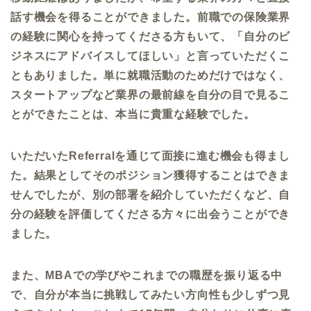
話す機会を得ることができました。前職での保険業界
の経験に関心を持ってくださる方もいて、「自分のビ
ジネスにアドバイスしてほしい」と言っていただくこ
ともありました。単に就職活動のためだけではなく、
スタートアップなど業界の最前線を自分の目で見るこ
とができたことは、本当に貴重な経験でした。
いただいた
Referral
を通じて面接に進む機会も得まし
た。結果としてそのポジション獲得することはできま
せんでしたが、別の部署を紹介していただくなど、自
分の経験を評価してくださる方々に出会うことができ
ました。
また、
MBA
での学びやこれまでの職歴を振り返る中
で、自分が本当に挑戦してみたい方向性も少しずつ見