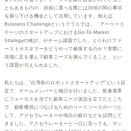
ともあるものの、自由に選べる際には日頃の関心事項
を掘り下げる機会として活用しています。例えば、
Business Challengeというクラスでは、「アーリース
テージのスタートアップにおけるGo-To-Market
Strategyの検討」がチーム課題でした。とりわけファ
ーストカスタマーをどうやって確保するのか？実際に
現場に足を運んで顧客ニーズを掴んでくること、とい
う課題が与えられました。
私たちは、”台湾発のロボットスタートアップ”という設
定で、チームメンバーと検討を行いました。飲食業界
にフォーカスを当てた顧客ニーズ仮説を立てたところ
で、顧客獲得につなげるためのリードソースの一つと
して、アクセラレーターや地元の銀行などを訪問して
きました。アクセラレーターと一口に言っても、サン