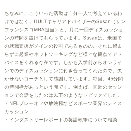
ちなみに、こういった活動は自分一人で考えているわ
けではなく、HULTキャリアドバイザーのSusan（サン
フランシスコMBA担当）と、月に一回ディスカッショ
ンの時間を設けてもらっています。Susanは、米国で
の就職支援がメインの役割であるものの、それに留ま
らずに起業やネットワーキングなど様々な観点でアド
バイスをくれる存在です。しかも入学前からオンライ
ンでのディスカッションに付き合ってくれたので、欠
かせないコーチとして感謝しています。毎回、45分間
の時間枠があっという間です。例えば、直近のセッシ
ョンで会話をしたのは以下のようなトピックでした。
・NFLプレーオフや放映権などスポーツ業界のディス
カッション
・インダストリーレポートの英語執筆について相談