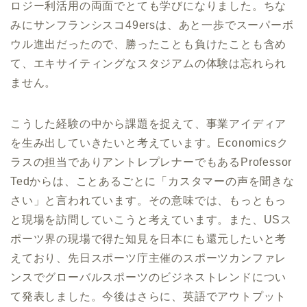
ロジー利活用の両面でとても学びになりました。ちな
みにサンフランシスコ49ersは、あと一歩でスーパーボ
ウル進出だったので、勝ったことも負けたことも含め
て、エキサイティングなスタジアムの体験は忘れられ
ません。
こうした経験の中から課題を捉えて、事業アイディア
を生み出していきたいと考えています。Economicsク
ラスの担当でありアントレプレナーでもあるProfessor
Tedからは、ことあるごとに「カスタマーの声を聞きな
さい」と言われています。その意味では、もっともっ
と現場を訪問していこうと考えています。また、USス
ポーツ界の現場で得た知見を日本にも還元したいと考
えており、先日スポーツ庁主催のスポーツカンファレ
ンスでグローバルスポーツのビジネストレンドについ
て発表しました。今後はさらに、英語でアウトプット