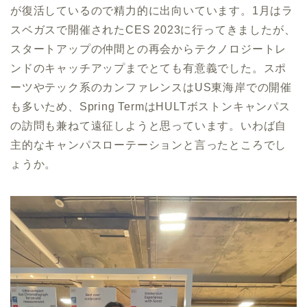
が復活しているので精力的に出向いています。1月はラ
スベガスで開催されたCES 2023に行ってきましたが、
スタートアップの仲間との再会からテクノロジートレ
ンドのキャッチアップまでとても有意義でした。スポ
ーツやテック系のカンファレンスはUS東海岸での開催
も多いため、Spring TermはHULTボストンキャンパス
の訪問も兼ねて遠征しようと思っています。いわば自
主的なキャンパスローテーションと言ったところでし
ょうか。