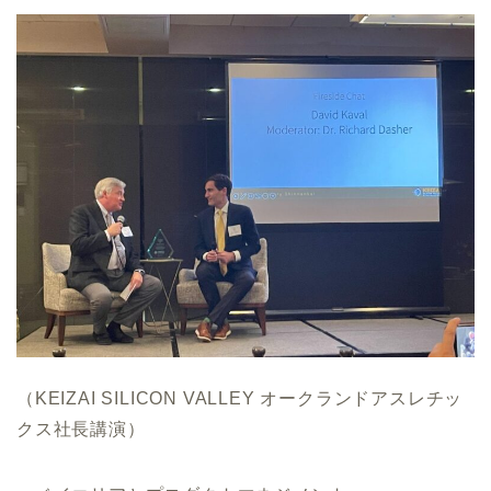
（KEIZAI SILICON VALLEY オークランドアスレチッ
クス社長講演）