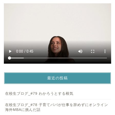
最近の投稿
在校生ブログ_#79 わかろうとする根気
在校生ブログ_#78 子育てパパが仕事を辞めずにオンライン
海外MBAに挑んだ話