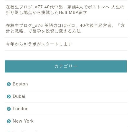
在校生ブログ_#77 40代中盤、家族4人でボストンへ 人生の
折り返し地点から挑戦したHult MBA留学
在校生ブログ_#76 英語力ほぼゼロ、40代後半経営者。「方
針と戦略」で留学を投資に変える方法
今年からAIラボがスタートします
カテゴリー
Boston
Dubai
London
New York