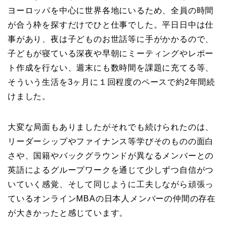
ヨーロッパを中心に世界各地にいるため、全員の時間
が合う枠を探すだけでひと仕事でした。平日日中は仕
事があり、夜は子どものお世話等に手がかかるので、
子どもが寝ている深夜や早朝にミーティングやレポー
ト作成を行ない、週末にも数時間を課題に充てる等、
そういう生活を3ヶ月に１回程度のペースで約2年間続
けました。
大変な局面もありましたがそれでも続けられたのは、
リーダーシップやファイナンス等学びそのものの面白
さや、国籍やバックグラウンドが異なるメンバーとの
英語によるグループワークを通じて少しずつ自信がつ
いていく感覚、そして同じように工夫しながら頑張っ
ているオンラインMBAの日本人メンバーの仲間の存在
が大きかったと感じています。