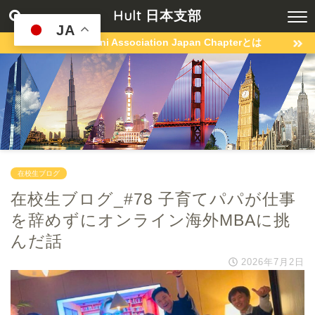
Hult 日本支部
JA
Hult Alumni Association Japan Chapterとは
在校生ブログ
在校生ブログ_#78 子育てパパが仕事
を辞めずにオンライン海外MBAに挑
んだ話
2026年7月2日