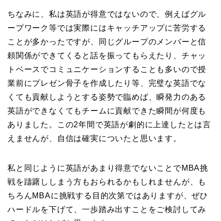
ちなみに、私は英語が得意ではないので、例えばグル
ープワーク等では実際にはキャッチアップに苦労する
ことが多かったですが、同じグループのメンバーと信
頼関係ができてくると話を振ってもらえたり、チャッ
トベースでコミュニケーションすることも多いので授
業前にプレゼン骨子を作成したり等、完璧な英語でな
くても貢献しようとする姿勢で臨めば、瞬発力のある
英語ができなくてもチームに貢献できた瞬間が何度も
ありました。この2年間で英語が劇的に上達したとは言
えませんが、自信は確実についたと思います。
私と同じように英語があまり得意でないことでMBA挑
戦を躊躇ししまう方もおられるかもしれませんが、も
ちろんMBAに挑戦する目的次第ではありますが、ぜひ
ハードルを下げて、一歩踏み出すことをご検討してみ