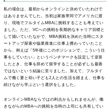
私の場合は、最初からオンラインと決めていたわけで
はありませんでした。当初は家族帯同でアメリカに渡
り、現地でフルタイムMBAに挑戦することも考えてい
ました。ただ、VCへの挑戦を長期的なキャリア目標と
して描いていたなかで、MBA挑戦を決めた当時にスタ
ートアップ探索や協業推進に仕事上携わっていたこと
から、例えば「5年後にこのポジションで、こういう仕
事をしていたい」というベンチマークを設定して逆算
したとき、仕事を辞めて留学することが必ずしも最善
ではないという結論に至りました。加えて、フルタイ
ムで働く妻と幼い子ども2人との生活を踏まえ、仕事を
続けながら学ぶという選択をしました。
オンラインMBAならではの利点かもしれませんが、働
きながらのMBAへの挑戦を当時の上司にも共有してい