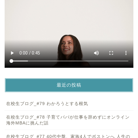
最近の投稿
在校生ブログ_#79 わかろうとする根気
在校生ブログ_#78 子育てパパが仕事を辞めずにオンライン
海外MBAに挑んだ話
在校生ブログ_#77 40代中盤、家族4人でボストンへ 人生の