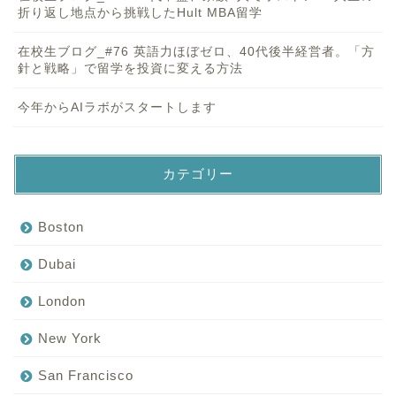
折り返し地点から挑戦したHult MBA留学
在校生ブログ_#76 英語力ほぼゼロ、40代後半経営者。「方
針と戦略」で留学を投資に変える方法
今年からAIラボがスタートします
カテゴリー
Boston
Dubai
London
New York
San Francisco