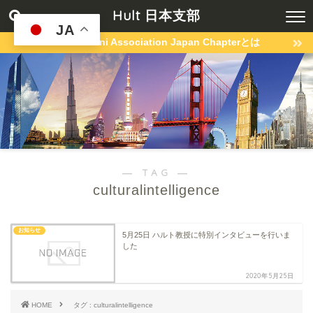
Hult 日本支部
JA
Hult Alumni Association Japan Chapterとは
― TAG ―
culturalintelligence
お知らせ
5月25日 ハルト教授に特別インタビューを行いま
した
2020年5月25日
HOME
タグ : culturalintelligence