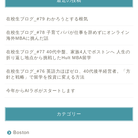
最近の投稿
在校生ブログ_#79 わかろうとする根気
在校生ブログ_#78 子育てパパが仕事を辞めずにオンライン
海外MBAに挑んだ話
在校生ブログ_#77 40代中盤、家族4人でボストンへ 人生の
折り返し地点から挑戦したHult MBA留学
在校生ブログ_#76 英語力ほぼゼロ、40代後半経営者。「方
針と戦略」で留学を投資に変える方法
今年からAIラボがスタートします
カテゴリー
Boston