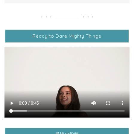
Ready to Dare Mighty Things