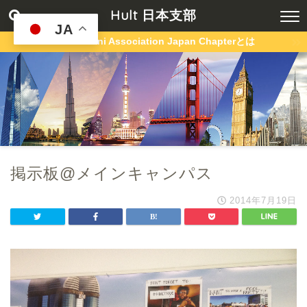
Hult 日本支部
JA
Hult Alumni Association Japan Chapterとは
掲示板@メインキャンパス
2014年7月19日