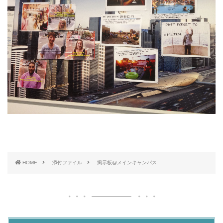
HOME
添付ファイル
掲示板@メインキャンパス