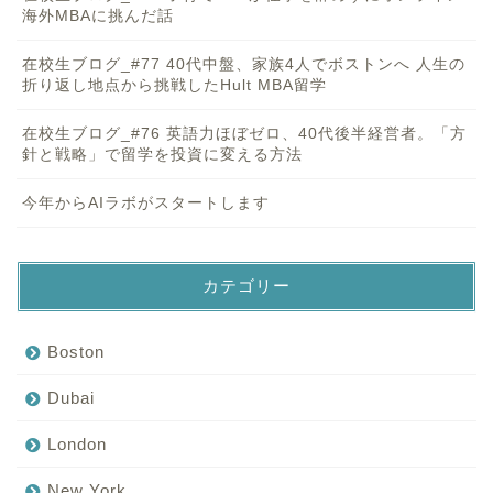
海外MBAに挑んだ話
在校生ブログ_#77 40代中盤、家族4人でボストンへ 人生の
折り返し地点から挑戦したHult MBA留学
在校生ブログ_#76 英語力ほぼゼロ、40代後半経営者。「方
針と戦略」で留学を投資に変える方法
今年からAIラボがスタートします
カテゴリー
Boston
Dubai
London
New York