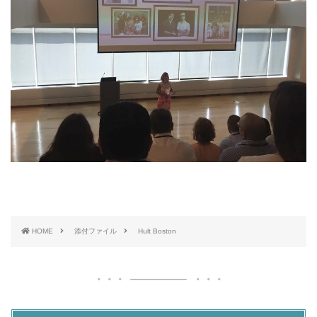
HOME
添付ファイル
Hult Boston