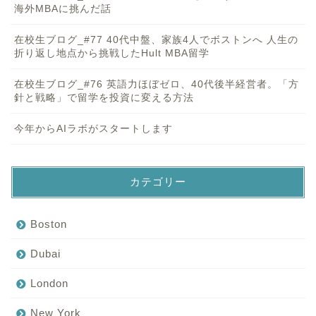
海外MBAに挑んだ話
在校生ブログ_#77 40代中盤、家族4人でボストンへ 人生の
折り返し地点から挑戦したHult MBA留学
在校生ブログ_#76 英語力ほぼゼロ、40代後半経営者。「方
針と戦略」で留学を投資に変える方法
今年からAIラボがスタートします
カテゴリー
Boston
Dubai
London
New York