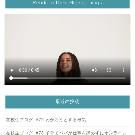
Ready to Dare Mighty Things
最近の投稿
在校生ブログ_#79 わかろうとする根気
在校生ブログ_#78 子育てパパが仕事を辞めずにオンライン