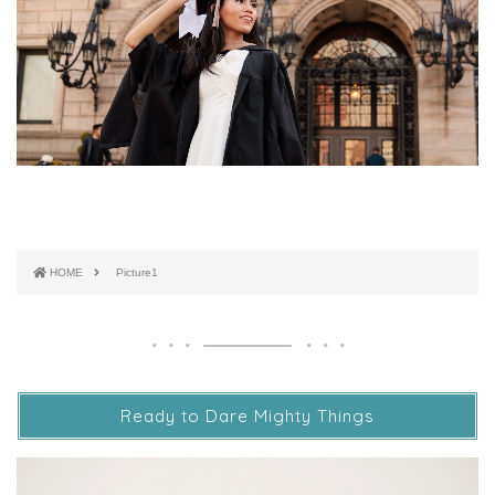
HOME
Picture1
Ready to Dare Mighty Things