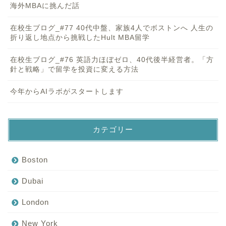
海外MBAに挑んだ話
在校生ブログ_#77 40代中盤、家族4人でボストンへ 人生の
折り返し地点から挑戦したHult MBA留学
在校生ブログ_#76 英語力ほぼゼロ、40代後半経営者。「方
針と戦略」で留学を投資に変える方法
今年からAIラボがスタートします
カテゴリー
Boston
Dubai
London
New York