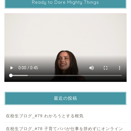
Ready to Dare Mighty Things
最近の投稿
在校生ブログ_#79 わかろうとする根気
在校生ブログ_#78 子育てパパが仕事を辞めずにオンライン