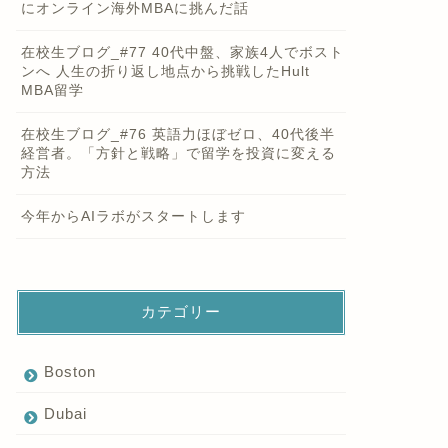
にオンライン海外MBAに挑んだ話
在校生ブログ_#77 40代中盤、家族4人でボスト
ンへ 人生の折り返し地点から挑戦したHult
MBA留学
在校生ブログ_#76 英語力ほぼゼロ、40代後半
経営者。「方針と戦略」で留学を投資に変える
方法
今年からAIラボがスタートします
カテゴリー
Boston
Dubai