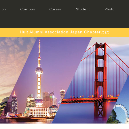
ion
Campus
Career
Student
Photo
Hult Alumni Association Japan Chapterとは