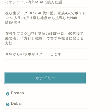
にオンライン海外MBAに挑んだ話
在校生ブログ_#77 40代中盤、家族4人でボスト
ンへ 人生の折り返し地点から挑戦したHult
MBA留学
在校生ブログ_#76 英語力ほぼゼロ、40代後半
経営者。「方針と戦略」で留学を投資に変える
方法
今年からAIラボがスタートします
カテゴリー
Boston
Dubai