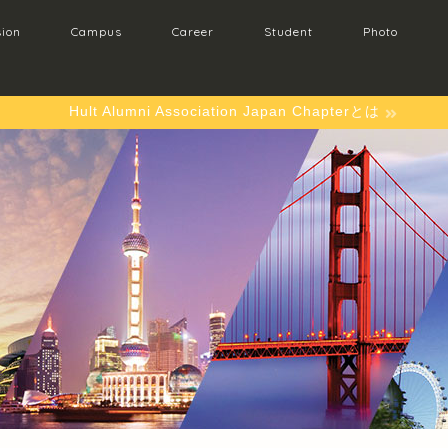
ion
Campus
Career
Student
Photo
Hult Alumni Association Japan Chapterとは