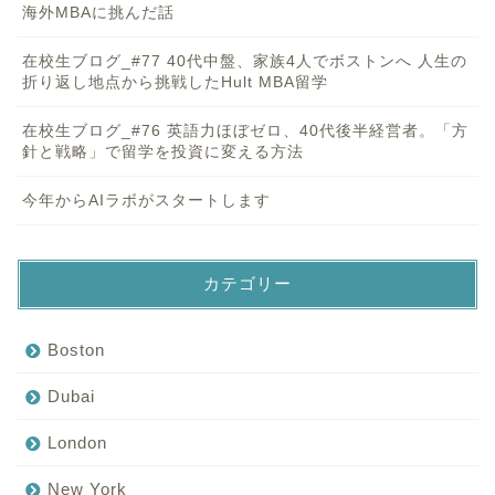
海外MBAに挑んだ話
在校生ブログ_#77 40代中盤、家族4人でボストンへ 人生の
折り返し地点から挑戦したHult MBA留学
在校生ブログ_#76 英語力ほぼゼロ、40代後半経営者。「方
針と戦略」で留学を投資に変える方法
今年からAIラボがスタートします
カテゴリー
Boston
Dubai
London
New York