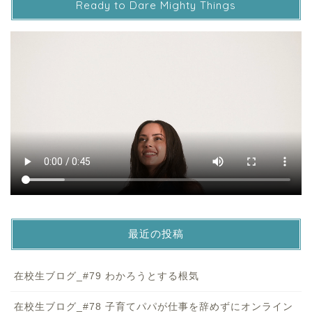
Ready to Dare Mighty Things
最近の投稿
在校生ブログ_#79 わかろうとする根気
在校生ブログ_#78 子育てパパが仕事を辞めずにオンライン