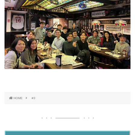
HOME
#3