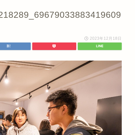
218289_69679033883419609
2023年12月18日