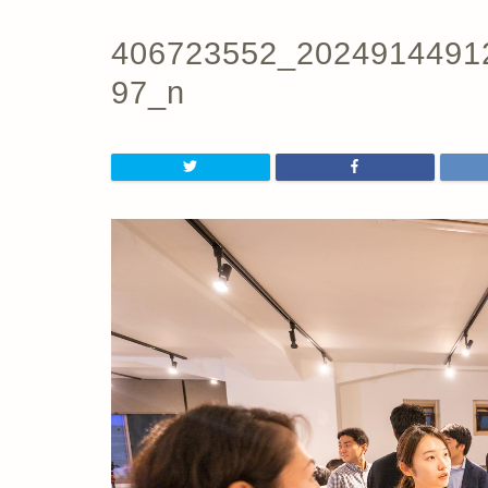
406723552_2024914491
97_n