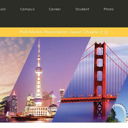
ion
Campus
Career
Student
Photo
Hult Alumni Association Japan Chapterとは