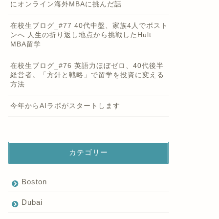
にオンライン海外MBAに挑んだ話
在校生ブログ_#77 40代中盤、家族4人でボスト
ンへ 人生の折り返し地点から挑戦したHult
MBA留学
在校生ブログ_#76 英語力ほぼゼロ、40代後半
経営者。「方針と戦略」で留学を投資に変える
方法
今年からAIラボがスタートします
カテゴリー
Boston
Dubai