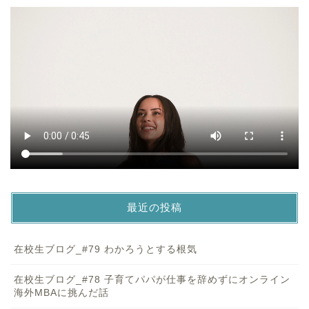
最近の投稿
在校生ブログ_#79 わかろうとする根気
在校生ブログ_#78 子育てパパが仕事を辞めずにオンライン
海外MBAに挑んだ話