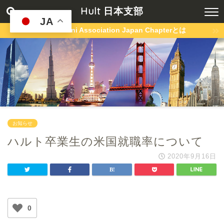
Hult 日本支部
JA
Hult Alumni Association Japan Chapterとは
お知らせ
ハルト卒業生の米国就職率について
2020年9月16日
0