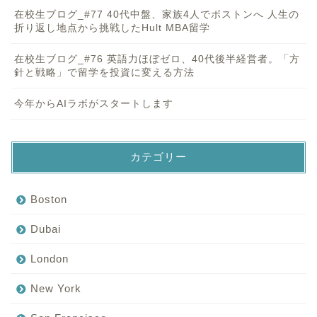
在校生ブログ_#77 40代中盤、家族4人でボストンへ 人生の
折り返し地点から挑戦したHult MBA留学
在校生ブログ_#76 英語力ほぼゼロ、40代後半経営者。「方
針と戦略」で留学を投資に変える方法
今年からAIラボがスタートします
カテゴリー
Boston
Dubai
London
New York