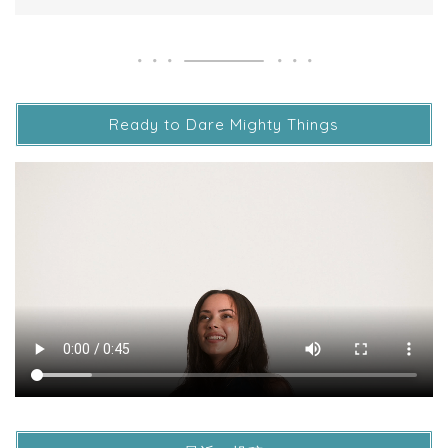
Ready to Dare Mighty Things