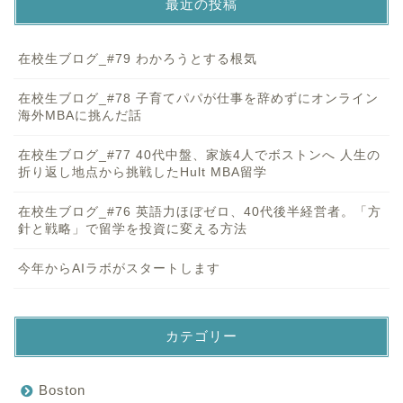
最近の投稿
在校生ブログ_#79 わかろうとする根気
在校生ブログ_#78 子育てパパが仕事を辞めずにオンライン
海外MBAに挑んだ話
在校生ブログ_#77 40代中盤、家族4人でボストンへ 人生の
折り返し地点から挑戦したHult MBA留学
在校生ブログ_#76 英語力ほぼゼロ、40代後半経営者。「方
針と戦略」で留学を投資に変える方法
今年からAIラボがスタートします
カテゴリー
Boston