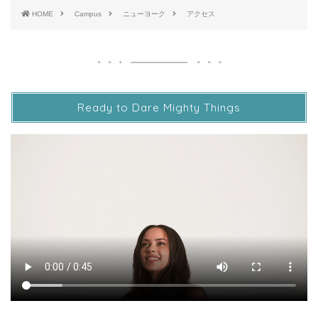
HOME
Campus
ニューヨーク
アクセス
Ready to Dare Mighty Things