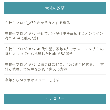
最近の投稿
在校生ブログ_#79 わかろうとする根気
在校生ブログ_#78 子育てパパが仕事を辞めずにオンライン
海外MBAに挑んだ話
在校生ブログ_#77 40代中盤、家族4人でボストンへ 人生の
折り返し地点から挑戦したHult MBA留学
在校生ブログ_#76 英語力ほぼゼロ、40代後半経営者。「方
針と戦略」で留学を投資に変える方法
今年からAIラボがスタートします
カテゴリー