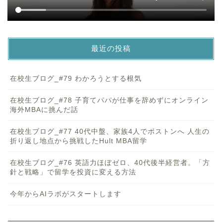
最近の投稿
在校生ブログ_#79 わかろうとする根気
在校生ブログ_#78 子育てパパが仕事を辞めずにオンライン
海外MBAに挑んだ話
在校生ブログ_#77 40代中盤、家族4人でボストンへ 人生の
折り返し地点から挑戦したHult MBA留学
在校生ブログ_#76 英語力ほぼゼロ、40代後半経営者。「方
針と戦略」で留学を投資に変える方法
今年からAIラボがスタートします