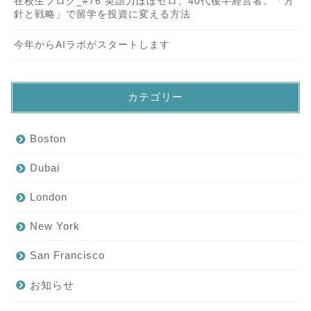
在校生ブログ_#76 英語力ほぼゼロ、40代後半経営者。「方
針と戦略」で留学を投資に変える方法
今年からAIラボがスタートします
カテゴリー
Boston
Dubai
London
New York
San Francisco
お知らせ