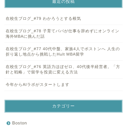
最近の投稿
在校生ブログ_#79 わかろうとする根気
在校生ブログ_#78 子育てパパが仕事を辞めずにオンライン
海外MBAに挑んだ話
在校生ブログ_#77 40代中盤、家族4人でボストンへ 人生の
折り返し地点から挑戦したHult MBA留学
在校生ブログ_#76 英語力ほぼゼロ、40代後半経営者。「方
針と戦略」で留学を投資に変える方法
今年からAIラボがスタートします
カテゴリー
Boston