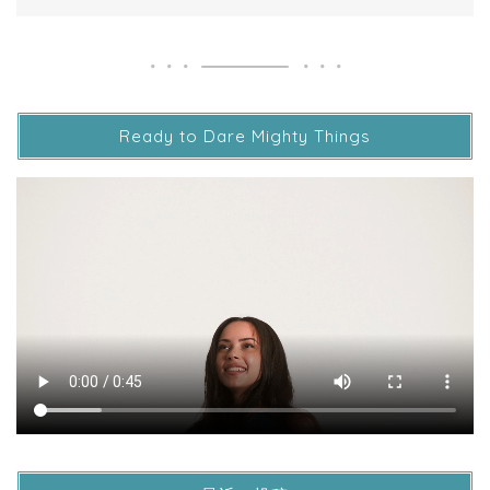
Ready to Dare Mighty Things