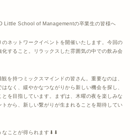
hur D Little School of Managementの卒業生の皆様へ
りのネットワークイベントを開催いたします。今回の
強化すること。リラックスした雰囲気の中での飲み会
価値観を持つミックスマインドの皆さん。重要なのは、
ではなく、緩やかなつながりから新しい機会を探し、
ことを目指しています。まずは、木曜の夜を楽しみな
ントから、新しい繋がりが生まれることを期待してい
うなことが得られます⬇⬇