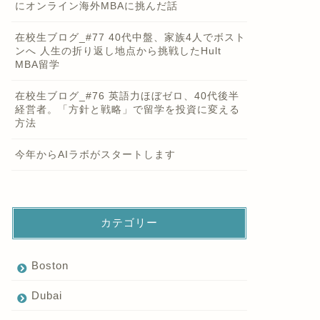
にオンライン海外MBAに挑んだ話
在校生ブログ_#77 40代中盤、家族4人でボスト
ンへ 人生の折り返し地点から挑戦したHult
MBA留学
在校生ブログ_#76 英語力ほぼゼロ、40代後半
経営者。「方針と戦略」で留学を投資に変える
方法
今年からAIラボがスタートします
カテゴリー
Boston
Dubai