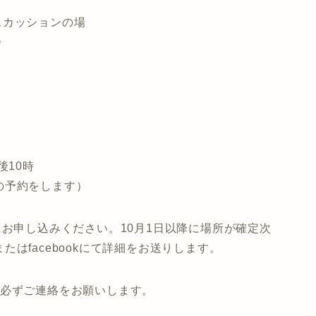
スカッションの場
会
後10時
の予約をします）
にお申し込みください。10月1日以降に場所が確定次
はfacebookにて詳細をお送りします。
に必ずご連絡をお願いします。