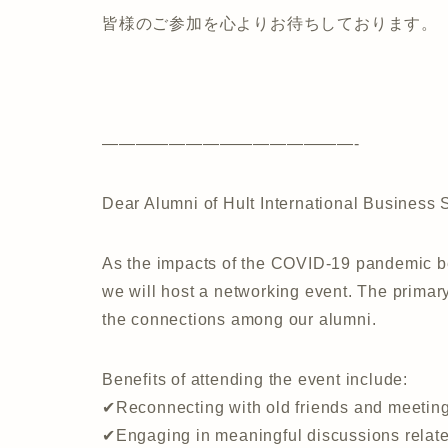
皆様のご参加を心よりお待ちしております。
———————————————-
Dear Alumni of Hult International Business 
As the impacts of the COVID-19 pandemic be
we will host a networking event. The primary
the connections among our alumni.
Benefits of attending the event include:
✔Reconnecting with old friends and meetin
✔Engaging in meaningful discussions relate