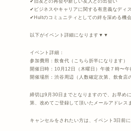
✔旧友との再会や新しい友人との出会い
✔ビジネスやキャリアに関する有意義なディ
✔Hultのコミュニティとしての絆を深める機
以下がイベント詳細になります▼▼
イベント詳細：
参加費用：飲食代（こちら折半になります）
開催日時：10月12日（木曜日）午後７時〜午
開催場所：渋谷周辺（人数確定次第、飲食店
締切は9月30日までとなりますので、お早め
第、改めてご登録して頂いたメールアドレスまた
キャンセルをされたい方は、イベント3日前