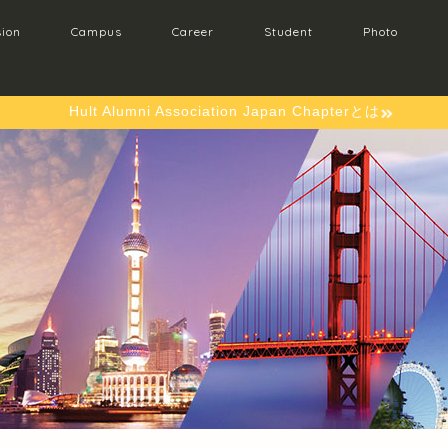
ion
Campus
Career
Student
Photo
Hult Alumni Association Japan Chapterとは