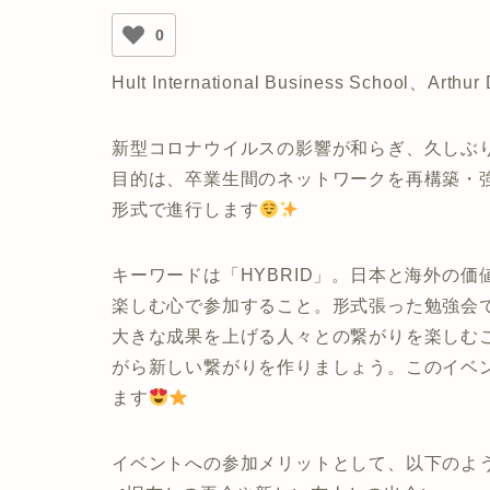
0
Hult International Business School、Art
新型コロナウイルスの影響が和らぎ、久しぶ
目的は、卒業生間のネットワークを再構築・
形式で進行します
キーワードは「HYBRID」。日本と海外の
楽しむ心で参加すること。形式張った勉強会
大きな成果を上げる人々との繋がりを楽しむ
がら新しい繋がりを作りましょう。このイベ
ます
イベントへの参加メリットとして、以下のよ