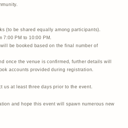
mmunity.
nks (to be shared equally among participants).
m 7:00 PM to 10:00 PM.
will be booked based on the final number of
d once the venue is confirmed, further details will
ok accounts provided during registration.
 us at least three days prior to the event.
ipation and hope this event will spawn numerous new