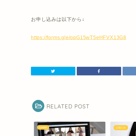
お申し込みは以下から↓
https://forms.gle/opG15wT5eHFVX13G8
RELATED POST
お知らせ
お知らせ