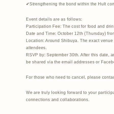
✔Strengthening the bond within the Hult co
Event details are as follows:
Participation Fee: The cost for food and dri
Date and Time: October 12th (Thursday) fro
Location: Around Shibuya. The exact venue 
attendees.
RSVP by: September 30th. After this date, an
be shared via the email addresses or Facebo
For those who need to cancel, please contact
We are truly looking forward to your partic
connections and collaborations.