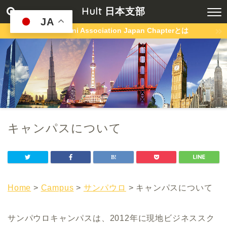
Hult 日本支部
JA
Hult Alumni Association Japan Chapterとは
キャンパスについて
Home
>
Campus
>
サンパウロ
> キャンパスについて
サンパウロキャンパスは、2012年に現地ビジネススク