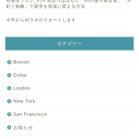
在校生ブログ_#76 英語力ほぼゼロ、40代後半経営者。「方
針と戦略」で留学を投資に変える方法
今年からAIラボがスタートします
カテゴリー
Boston
Dubai
London
New York
San Francisco
お知らせ