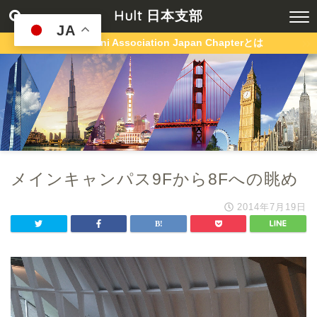
Hult 日本支部
JA
Hult Alumni Association Japan Chapterとは
メインキャンパス9Fから8Fへの眺め
2014年7月19日