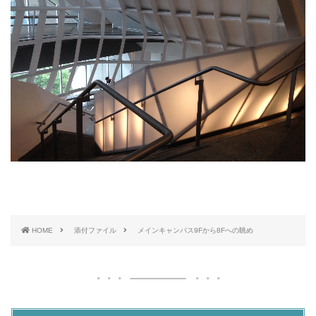
HOME
添付ファイル
メインキャンパス9Fから8Fへの眺め