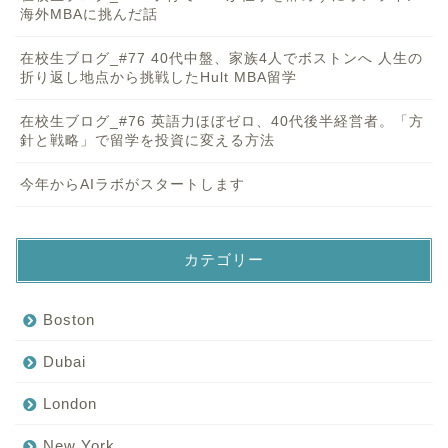
海外MBAに挑んだ話
在校生ブログ_#77 40代中盤、家族4人でボストンへ 人生の
折り返し地点から挑戦したHult MBA留学
在校生ブログ_#76 英語力ほぼゼロ、40代後半経営者。「方
針と戦略」で留学を投資に変える方法
今年からAIラボがスタートします
カテゴリー
Boston
Dubai
London
New York