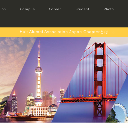
ion
Campus
Career
Student
Photo
Hult Alumni Association Japan Chapterとは