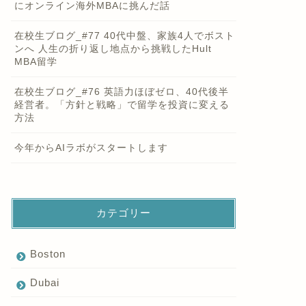
にオンライン海外MBAに挑んだ話
在校生ブログ_#77 40代中盤、家族4人でボスト
ンへ 人生の折り返し地点から挑戦したHult
MBA留学
在校生ブログ_#76 英語力ほぼゼロ、40代後半
経営者。「方針と戦略」で留学を投資に変える
方法
今年からAIラボがスタートします
カテゴリー
Boston
Dubai