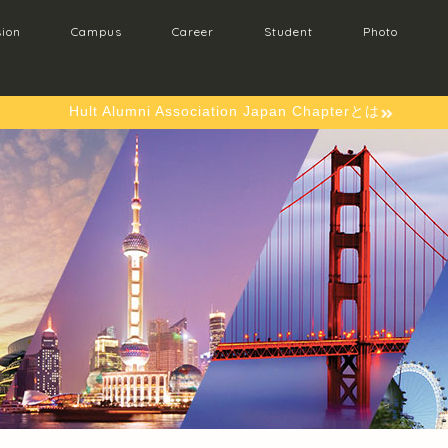
ion
Campus
Career
Student
Photo
Hult Alumni Association Japan Chapterとは