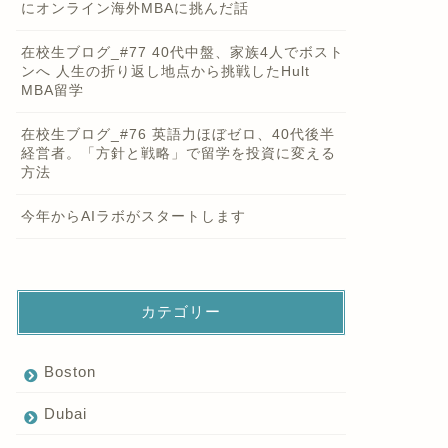
にオンライン海外MBAに挑んだ話
在校生ブログ_#77 40代中盤、家族4人でボスト
ンへ 人生の折り返し地点から挑戦したHult
MBA留学
在校生ブログ_#76 英語力ほぼゼロ、40代後半
経営者。「方針と戦略」で留学を投資に変える
方法
今年からAIラボがスタートします
カテゴリー
Boston
Dubai