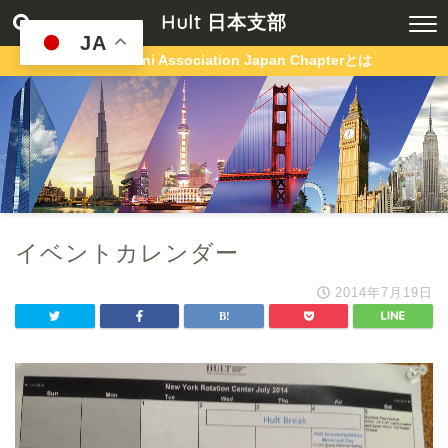
Hult 日本支部
JA
Hult Alumni Association Japan Chapterとは
イベントカレンダー
2014年7月19日