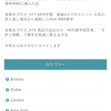
海外MBAに挑んだ話
在校生ブログ_#77 40代中盤、家族4人でボストンへ 人生の
折り返し地点から挑戦したHult MBA留学
在校生ブログ_#76 英語力ほぼゼロ、40代後半経営者。「方
針と戦略」で留学を投資に変える方法
今年からAIラボがスタートします
カテゴリー
Boston
Dubai
London
New York