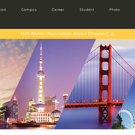
ion
Campus
Career
Student
Photo
Hult Alumni Association Japan Chapterとは