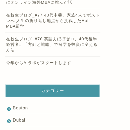
にオンライン海外MBAに挑んだ話
在校生ブログ_#77 40代中盤、家族4人でボスト
ンへ 人生の折り返し地点から挑戦したHult
MBA留学
在校生ブログ_#76 英語力ほぼゼロ、40代後半
経営者。「方針と戦略」で留学を投資に変える
方法
今年からAIラボがスタートします
カテゴリー
Boston
Dubai