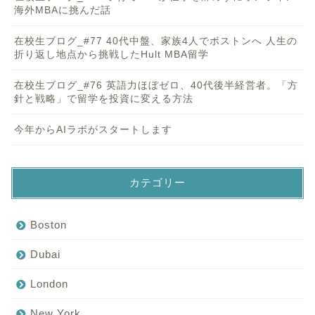
海外MBAに挑んだ話
在校生ブログ_#77 40代中盤、家族4人でボストンへ 人生の
折り返し地点から挑戦したHult MBA留学
在校生ブログ_#76 英語力ほぼゼロ、40代後半経営者。「方
針と戦略」で留学を投資に変える方法
今年からAIラボがスタートします
カテゴリー
Boston
Dubai
London
New York