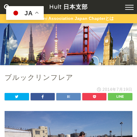
Hult 日本支部
JA
Hult Alumni Association Japan Chapterとは
ブルックリンフレア
2014年7月19日