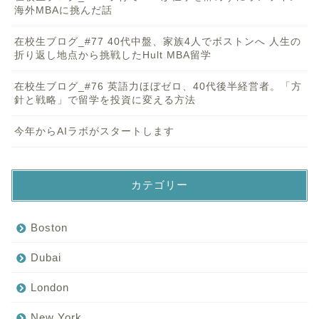
海外MBAに挑んだ話
在校生ブログ_#77 40代中盤、家族4人でボストンへ 人生の
折り返し地点から挑戦したHult MBA留学
在校生ブログ_#76 英語力ほぼゼロ、40代後半経営者。「方
針と戦略」で留学を投資に変える方法
今年からAIラボがスタートします
カテゴリー
Boston
Dubai
London
New York