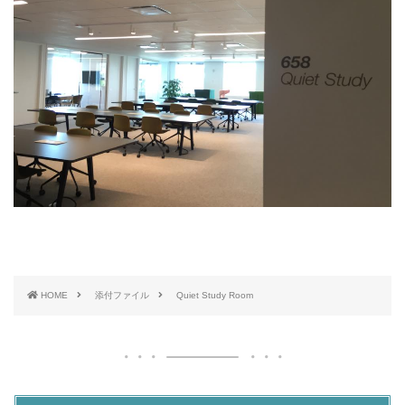
HOME
添付ファイル
Quiet Study Room