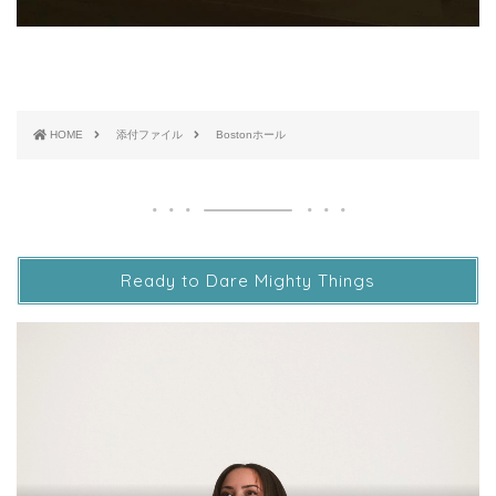
HOME
添付ファイル
Bostonホール
Ready to Dare Mighty Things