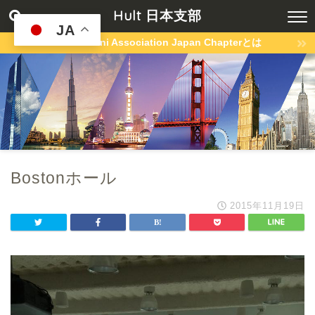
Hult 日本支部
JA
Hult Alumni Association Japan Chapterとは
Bostonホール
2015年11月19日