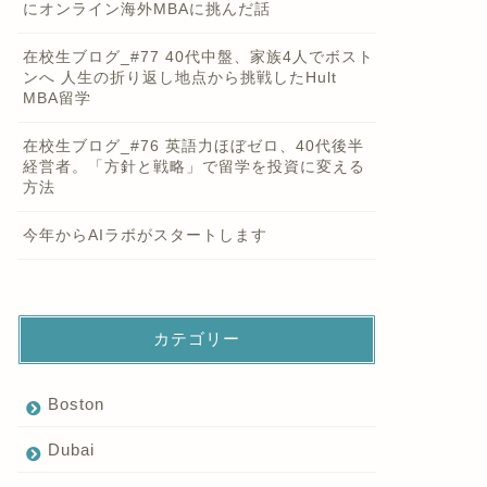
にオンライン海外MBAに挑んだ話
在校生ブログ_#77 40代中盤、家族4人でボスト
ンへ 人生の折り返し地点から挑戦したHult
MBA留学
在校生ブログ_#76 英語力ほぼゼロ、40代後半
経営者。「方針と戦略」で留学を投資に変える
方法
今年からAIラボがスタートします
カテゴリー
Boston
Dubai