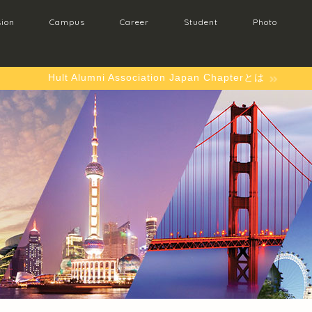
ion
Campus
Career
Student
Photo
Hult Alumni Association Japan Chapterとは