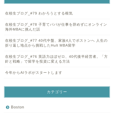
在校生ブログ_#79 わかろうとする根気
在校生ブログ_#78 子育てパパが仕事を辞めずにオンライン
海外MBAに挑んだ話
在校生ブログ_#77 40代中盤、家族4人でボストンへ 人生の
折り返し地点から挑戦したHult MBA留学
在校生ブログ_#76 英語力ほぼゼロ、40代後半経営者。「方
針と戦略」で留学を投資に変える方法
今年からAIラボがスタートします
カテゴリー
Boston