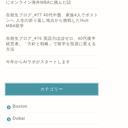
にオンライン海外MBAに挑んだ話
在校生ブログ_#77 40代中盤、家族4人でボスト
ンへ 人生の折り返し地点から挑戦したHult
MBA留学
在校生ブログ_#76 英語力ほぼゼロ、40代後半
経営者。「方針と戦略」で留学を投資に変える
方法
今年からAIラボがスタートします
カテゴリー
Boston
Dubai