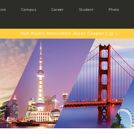
ion
Campus
Career
Student
Photo
Hult Alumni Association Japan Chapterとは