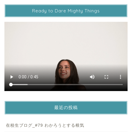
Ready to Dare Mighty Things
最近の投稿
在校生ブログ_#79 わかろうとする根気