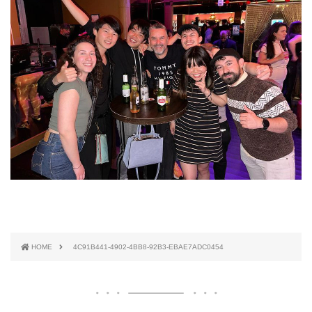
HOME
4C91B441-4902-4BB8-92B3-EBAE7ADC0454