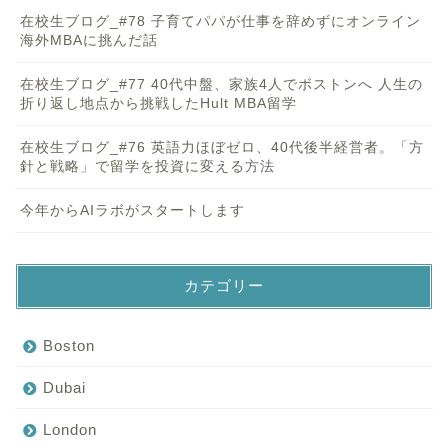
在校生ブログ_#78 子育てパパが仕事を辞めずにオンライン
海外MBAに挑んだ話
在校生ブログ_#77 40代中盤、家族4人でボストンへ 人生の
折り返し地点から挑戦したHult MBA留学
在校生ブログ_#76 英語力ほぼゼロ、40代後半経営者。「方
針と戦略」で留学を投資に変える方法
今年からAIラボがスタートします
カテゴリー
Boston
Dubai
London