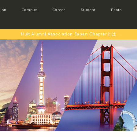
ion
Campus
Career
Student
Photo
Hult Alumni Association Japan Chapterとは