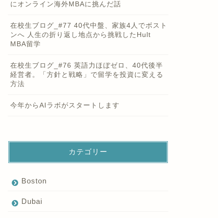
にオンライン海外MBAに挑んだ話
在校生ブログ_#77 40代中盤、家族4人でボスト
ンへ 人生の折り返し地点から挑戦したHult
MBA留学
在校生ブログ_#76 英語力ほぼゼロ、40代後半
経営者。「方針と戦略」で留学を投資に変える
方法
今年からAIラボがスタートします
カテゴリー
Boston
Dubai