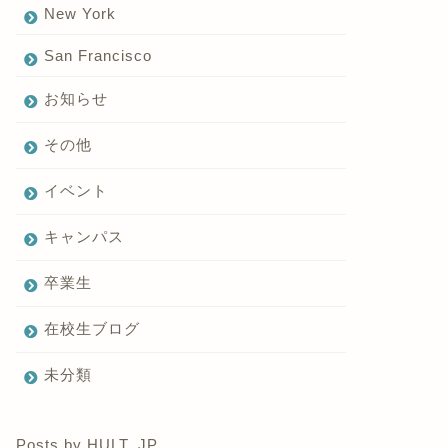
New York
San Francisco
お知らせ
その他
イベント
キャンパス
卒業生
在校生ブログ
未分類
Posts by HULT_JP