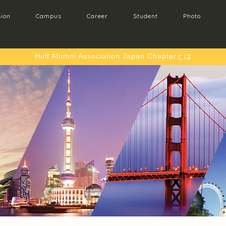
ion
Campus
Career
Student
Photo
Hult Alumni Association Japan Chapterとは