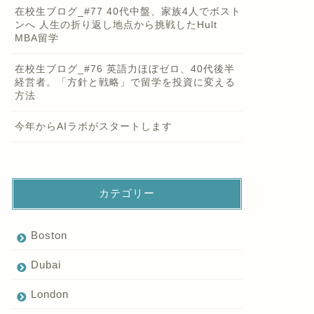
在校生ブログ_#77 40代中盤、家族4人でボスト
ンへ 人生の折り返し地点から挑戦したHult
MBA留学
在校生ブログ_#76 英語力ほぼゼロ、40代後半
経営者。「方針と戦略」で留学を投資に変える
方法
今年からAIラボがスタートします
カテゴリー
Boston
Dubai
London