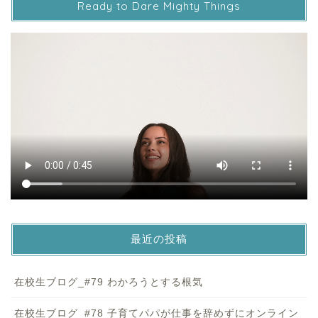
Ready to Dare Mighty Things
最近の投稿
在校生ブログ_#79 わかろうとする根気
在校生ブログ_#78 子育てパパが仕事を辞めずにオンライン