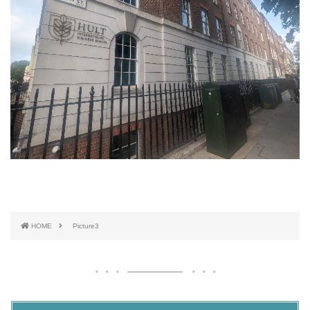
HOME
Picture3