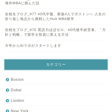
海外MBAに挑んだ話
在校生ブログ_#77 40代中盤、家族4人でボストンへ 人生の
折り返し地点から挑戦したHult MBA留学
在校生ブログ_#76 英語力ほぼゼロ、40代後半経営者。「方
針と戦略」で留学を投資に変える方法
今年からAIラボがスタートします
カテゴリー
Boston
Dubai
London
New York