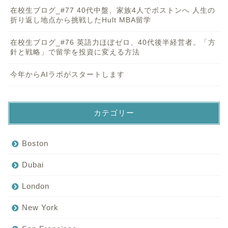
在校生ブログ_#77 40代中盤、家族4人でボストンへ 人生の
折り返し地点から挑戦したHult MBA留学
在校生ブログ_#76 英語力ほぼゼロ、40代後半経営者。「方
針と戦略」で留学を投資に変える方法
今年からAIラボがスタートします
カテゴリー
Boston
Dubai
London
New York