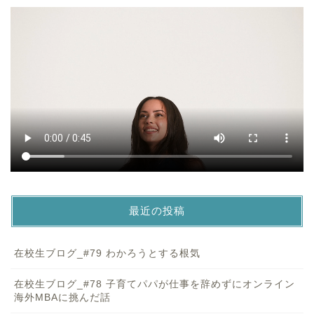
最近の投稿
在校生ブログ_#79 わかろうとする根気
在校生ブログ_#78 子育てパパが仕事を辞めずにオンライン
海外MBAに挑んだ話