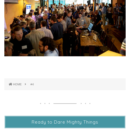
HOME
#4
Ready to Dare Mighty Things