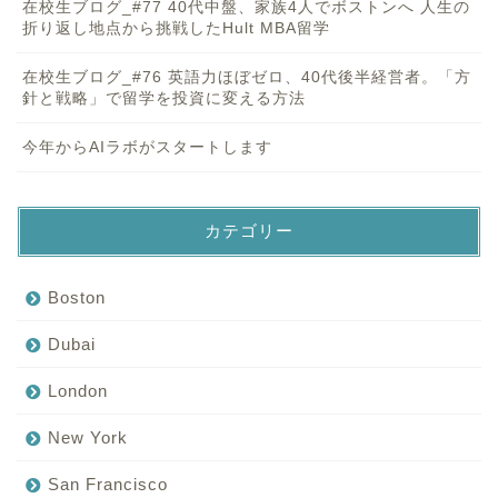
在校生ブログ_#77 40代中盤、家族4人でボストンへ 人生の
折り返し地点から挑戦したHult MBA留学
在校生ブログ_#76 英語力ほぼゼロ、40代後半経営者。「方
針と戦略」で留学を投資に変える方法
今年からAIラボがスタートします
カテゴリー
Boston
Dubai
London
New York
San Francisco