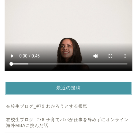
最近の投稿
在校生ブログ_#79 わかろうとする根気
在校生ブログ_#78 子育てパパが仕事を辞めずにオンライン
海外MBAに挑んだ話