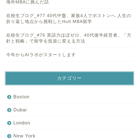
海外MBAに挑んだ話
在校生ブログ_#77 40代中盤、家族4人でボストンへ 人生の
折り返し地点から挑戦したHult MBA留学
在校生ブログ_#76 英語力ほぼゼロ、40代後半経営者。「方
針と戦略」で留学を投資に変える方法
今年からAIラボがスタートします
カテゴリー
Boston
Dubai
London
New York