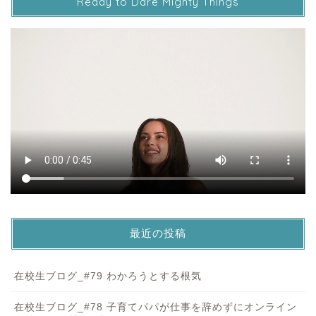
Ready to Dare Mighty Things
最近の投稿
在校生ブログ_#79 わかろうとする根気
在校生ブログ_#78 子育てパパが仕事を辞めずにオンライン