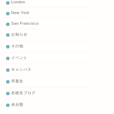
London
イビーリーグのブラウン大学
在校生によるブログを始めま
New York
提携します！！
す！
San Francisco
2021年5月23日
2022年9月1
お知らせ
その他
イベント
キャンパス
卒業生
在校生ブログ
未分類