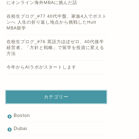
にオンライン海外MBAに挑んだ話
在校生ブログ_#77 40代中盤、家族4人でボスト
ンへ 人生の折り返し地点から挑戦したHult
MBA留学
在校生ブログ_#76 英語力ほぼゼロ、40代後半
経営者。「方針と戦略」で留学を投資に変える
方法
今年からAIラボがスタートします
カテゴリー
知らせ
お知らせ
Boston
Dubai