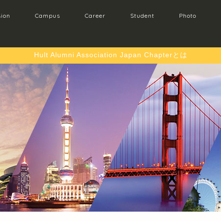
ion
Campus
Career
Student
Photo
Hult Alumni Association Japan Chapterとは