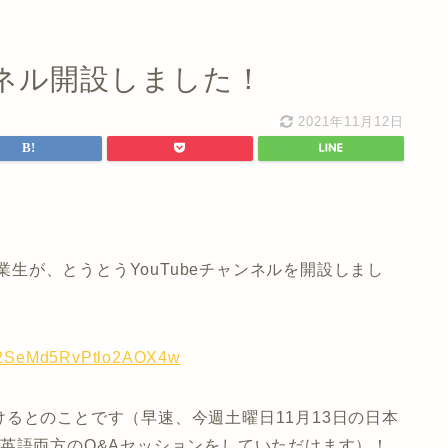
ンネル開設しました！
2021年11月12日
卒業生が、とうとうYouTubeチャンネルを開設しまし
Tp2SeMd5RvPtlo2AOX4w
るとのことです（早速、今週土曜日11月13日の日本
英語両方のQ&Aセッションをしていただけます）！