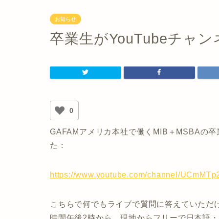
お知らせ
卒業生がYouTubeチャ
0
GAFAMアメリカ本社で働くMIB＋MSBAの
た：
https://www.youtube.com/channel/UCmM
こちらで何でもライブで質問に答えていただけ
時間午後2時から、現地からフリーで日本語・