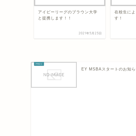
伝説の卒業生が
アイビーリーグのブラウン大学
在校生によ
と提携します！！
す！
2020年10月3日
2021年5月23日
EY MSBAスタートのお知