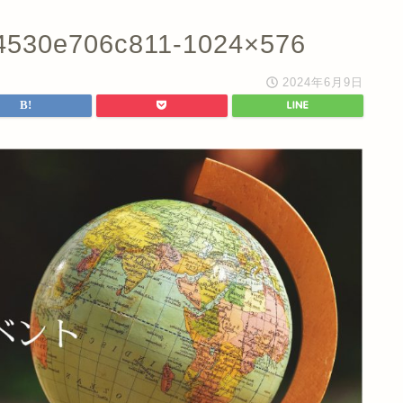
4530e706c811-1024×576
2024年6月9日