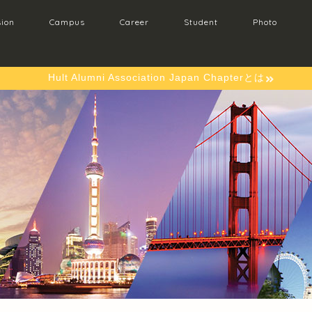
ion
Campus
Career
Student
Photo
Hult Alumni Association Japan Chapterとは