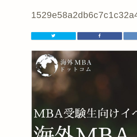
1529e58a2db6c7c1c32a