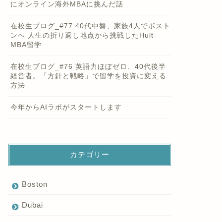
にオンライン海外MBAに挑んだ話
在校生ブログ_#77 40代中盤、家族4人でボスト
ンへ 人生の折り返し地点から挑戦したHult
MBA留学
在校生ブログ_#76 英語力ほぼゼロ、40代後半
経営者。「方針と戦略」で留学を投資に変える
方法
今年からAIラボがスタートします
カテゴリー
Boston
Dubai