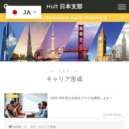
Hult 日本支部
JA
Hult Alumni Association Japan Chapterとは
― TAG ―
キャリア形成
お知らせ
2025-26年度も在校生ブログを継続します！
2025年7月1日
HOME
タグ : キャリア形成