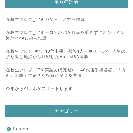
最近の投稿
在校生ブログ_#79 わかろうとする根気
在校生ブログ_#78 子育てパパが仕事を辞めずにオンライン
海外MBAに挑んだ話
在校生ブログ_#77 40代中盤、家族4人でボストンへ 人生の
折り返し地点から挑戦したHult MBA留学
在校生ブログ_#76 英語力ほぼゼロ、40代後半経営者。「方
針と戦略」で留学を投資に変える方法
今年からAIラボがスタートします
カテゴリー
Boston