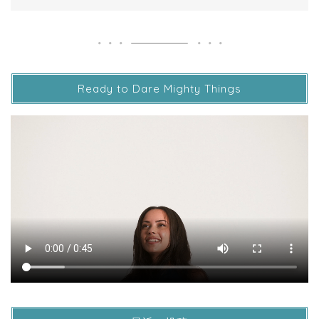
Ready to Dare Mighty Things