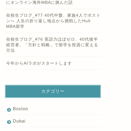
にオンライン海外MBAに挑んだ話
在校生ブログ_#77 40代中盤、家族4人でボスト
ンへ 人生の折り返し地点から挑戦したHult
MBA留学
在校生ブログ_#76 英語力ほぼゼロ、40代後半
経営者。「方針と戦略」で留学を投資に変える
方法
今年からAIラボがスタートします
カテゴリー
Boston
Dubai