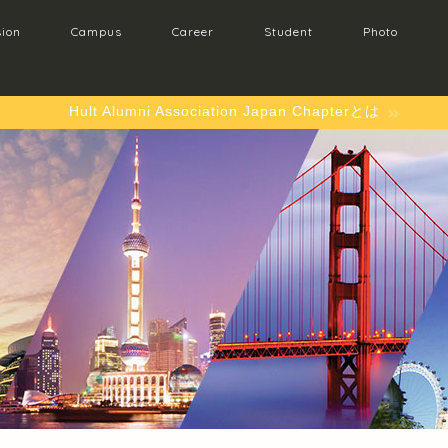
ion
Campus
Career
Student
Photo
Hult Alumni Association Japan Chapterとは