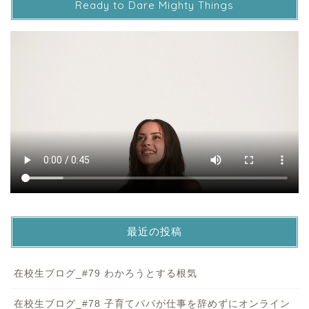
Ready to Dare Mighty Things
最近の投稿
在校生ブログ_#79 わかろうとする根気
在校生ブログ_#78 子育てパパが仕事を辞めずにオンライン