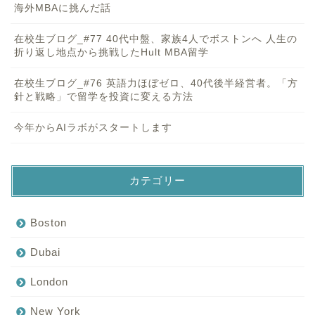
海外MBAに挑んだ話
在校生ブログ_#77 40代中盤、家族4人でボストンへ 人生の
折り返し地点から挑戦したHult MBA留学
在校生ブログ_#76 英語力ほぼゼロ、40代後半経営者。「方
針と戦略」で留学を投資に変える方法
今年からAIラボがスタートします
カテゴリー
Boston
Dubai
London
New York