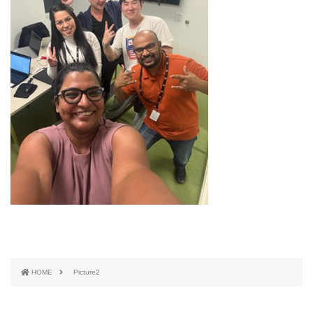
HOME
Picture2