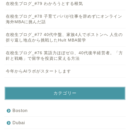
在校生ブログ_#79 わかろうとする根気
在校生ブログ_#78 子育てパパが仕事を辞めずにオンライン
海外MBAに挑んだ話
在校生ブログ_#77 40代中盤、家族4人でボストンへ 人生の
折り返し地点から挑戦したHult MBA留学
在校生ブログ_#76 英語力ほぼゼロ、40代後半経営者。「方
針と戦略」で留学を投資に変える方法
今年からAIラボがスタートします
カテゴリー
Boston
Dubai