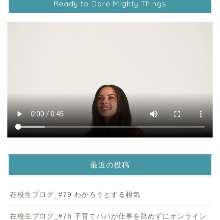
Ready to Dare Mighty Things
最近の投稿
在校生ブログ_#79 わかろうとする根気
在校生ブログ_#78 子育てパパが仕事を辞めずにオンライン