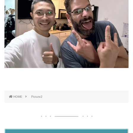
HOME
Picture2