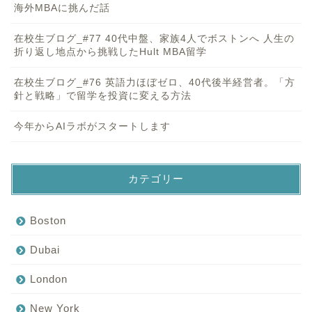
海外MBAに挑んだ話
在校生ブログ_#77 40代中盤、家族4人でボストンへ 人生の
折り返し地点から挑戦したHult MBA留学
在校生ブログ_#76 英語力ほぼゼロ、40代後半経営者。「方
針と戦略」で留学を投資に変える方法
今年からAIラボがスタートします
カテゴリー
Boston
Dubai
London
New York